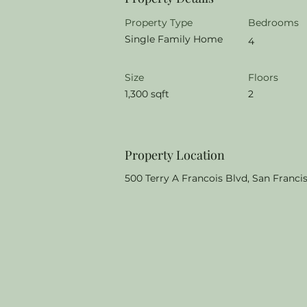
Property Type
Bedrooms
Single Family Home
4
Size
Floors
1,300 sqft
2
Property Location
500 Terry A Francois Blvd, San Franci