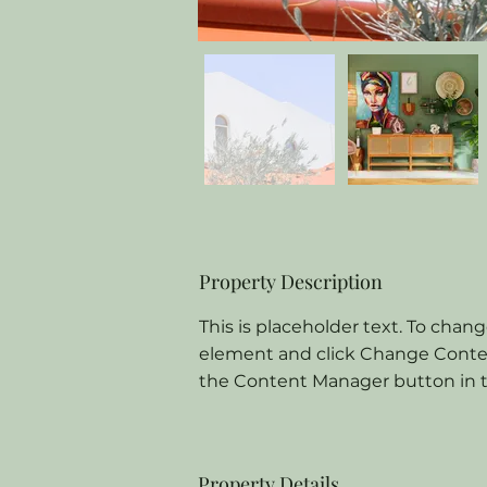
Property Description
This is placeholder text. To chang
element and click Change Content
the Content Manager button in th
Property Details