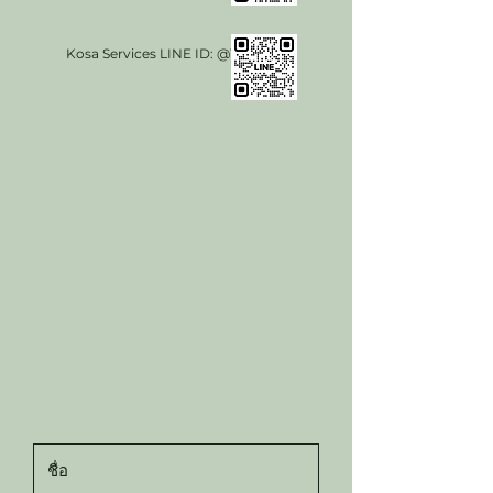
Kosa Services LINE ID: @104yifbu